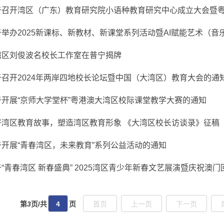
于举办2025新课标、新教材、新课堂系列活动暨AI赋能艺术（
湾区刘俊波名校长工作室在普宁揭牌
于召开2024年两岸四地校长论坛暨中国（大湾区）教育大会的通
于开展“京师大学堂杯”粤港澳大湾区校际课堂教学大赛的通知
好湾区教育故事，塑造湾区教育形象 《大湾区校长访谈录》征稿
于开展“青春湾区，未来教育”系列公益活动的通知
“青春湾区 新春盛典” 2025湾区青少年新春文艺展演暨庆祝澳
第
3
页/共
4
页
首页
上一页
下一页