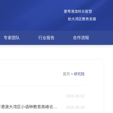
聚粤港澳校长智慧
助大湾区教育发展
专家团队
行业报告
合作流程
首页
>
研究院
2025-06-02
关于召开湾区（广东）教育研究院小语种教育研究中心成立大会暨粤港澳大湾区小语种教育高峰论坛的通知
2025-05-30