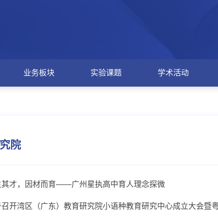
业务板块
实验课题
学术活动
究院
生其才，因材而育——广州星执高中育人理念探微