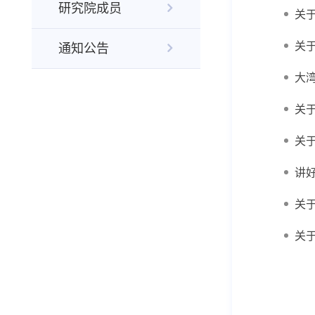
研究院成员
关
通知公告
大
关
关
讲
关
关于