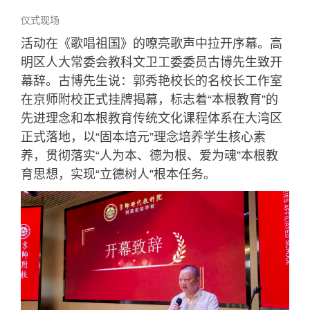
仪式现场
活动在《歌唱祖国》的嘹亮歌声中拉开序幕。高
明区人大常委会教科文卫工委委员古博先生致开
幕辞。古博先生说：郭秀艳校长的名校长工作室
在京师附校正式挂牌揭幕，标志着“本根教育”的
先进理念和本根教育传统文化课程体系在大湾区
正式落地，以“固本培元”理念培养学生核心素
养，贯彻落实“人为本、德为根、爱为魂”本根教
育思想，实现“立德树人”根本任务。