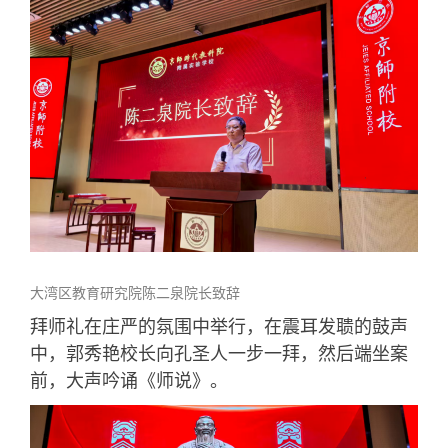
大湾区教育研究院陈二泉院长致辞
拜师礼在庄严的氛围中举行，在震耳发聩的鼓声
中，郭秀艳校长向孔圣人一步一拜，然后端坐案
前，大声吟诵《师说》。