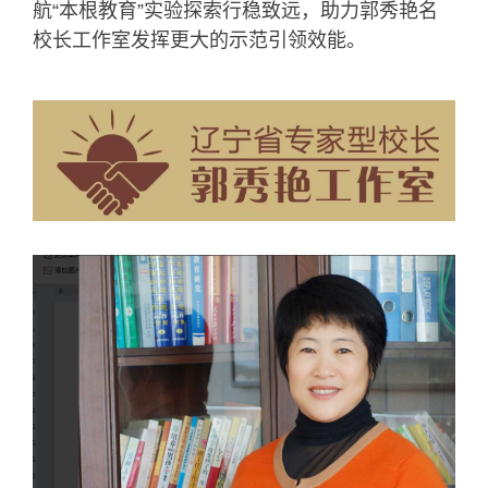
航“本根教育”实验探索行稳致远，助力郭秀艳名
校长工作室发挥更大的示范引领效能。