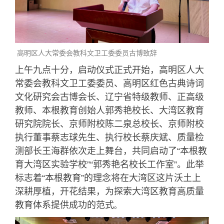
高明区人大常委会教科文卫工委委员古博致辞
上午九点十分，启动仪式正式开始，高明区人大
常委会教科文卫工委委员、高明区红色古典诗词
文化研究会古博会长、辽宁省特级教师、正高级
教师、本根教育创始人郭秀艳校长、大湾区教育
研究院院长、京师附校陈二泉总校长、京师附校
执行董事蔡志球先生、执行校长蔡庆斌、质量检
测部长王海群依次走上舞台，共同启动了“本根教
育大湾区实验学校”“郭秀艳名校长工作室”。此举
标志着“本根教育”的理念将在大湾区这片沃土上
深耕厚植，开花结果，为探索大湾区教育高质量
教育体系提供成功的范式
。