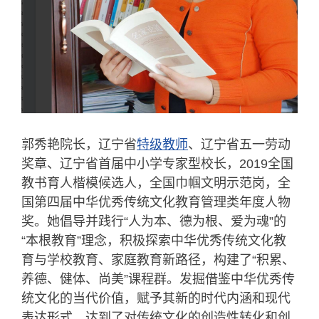
郭秀艳院长，辽宁省
特级教师
、辽宁省五一劳动
奖章、辽宁省首届中小学专家型校长，2019全国
教书育人楷模候选人，全国巾帼文明示范岗，全
国第四届中华优秀传统文化教育管理类年度人物
奖。她倡导并践行“人为本、德为根、爱为魂”的
“本根教育”理念，积极探索中华优秀传统文化教
育与学校教育、家庭教育新路径，构建了“积累、
养德、健体、尚美”课程群。发掘借鉴中华优秀传
统文化的当代价值，赋予其新的时代内涵和现代
表达形式，达到了对传统文化的创造性转化和创